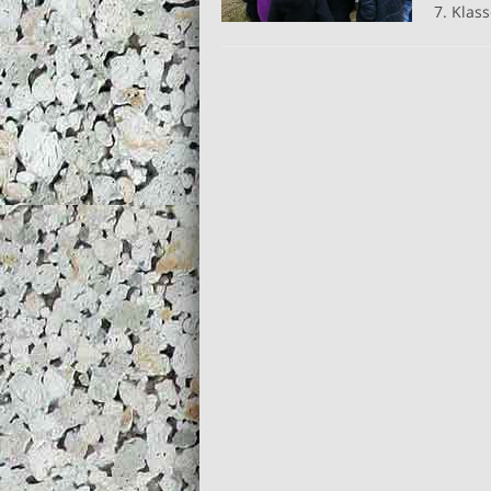
7. Klas