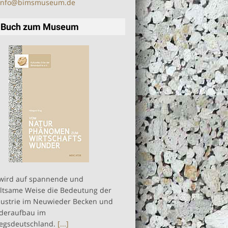
info@bimsmuseum.de
 Buch zum Museum
 wird auf spannende und
ltsame Weise die Bedeutung der
ustrie im Neuwieder Becken und
deraufbau im
egsdeutschland.
[...]