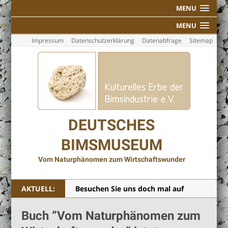
MENU
MENU
Impressum
Datenschutzerklärung
Datenabfrage
Sitemap
DEUTSCHES
BIMSMUSEUM
Vom Naturphänomen zum Wirtschaftswunder
AKTUELL:
Besuchen Sie uns doch mal auf
Facebook!
Buch “Vom Naturphänomen zum
Individuelle Führungen