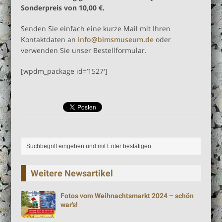
Sonderpreis von 10,00 €.
Senden Sie einfach eine kurze Mail mit Ihren
Kontaktdaten an
info@bimsmuseum.de
oder
verwenden Sie unser Bestellformular.
[wpdm_package id=’1527′]
Weitere Newsartikel
Fotos vom Weihnachtsmarkt 2024 – schön
war’s!