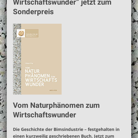
Wirtschaftswunder” jetzt zum
Buch “Vom Naturphänomen zum
Sonderpreis
Wirtschaftswunder” jetzt zum
Sonderpreis
Vom Naturphänomen zum
Wirtschaftswunder
Die Geschichte der Bimsindustrie – festgehalten in
einen kurzweilig geschriebenen Buch. Jetzt zum