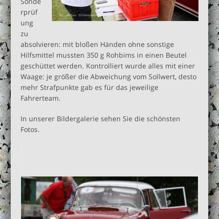
Sonde
rprüf
ung
zu
absolvieren: mit bloßen Händen ohne sonstige
Hilfsmittel mussten 350 g Rohbims in einen Beutel
geschüttet werden. Kontrolliert wurde alles mit einer
Waage: je größer die Abweichung vom Sollwert, desto
mehr Strafpunkte gab es für das jeweilige
Fahrerteam.
In unserer Bildergalerie sehen Sie die schönsten
Fotos.