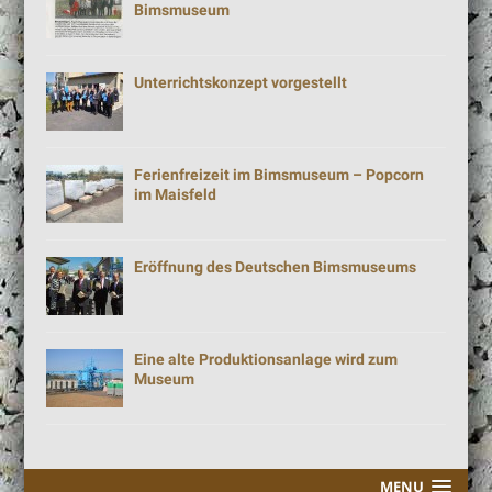
Bimsmuseum
Unterrichtskonzept vorgestellt
Ferienfreizeit im Bimsmuseum – Popcorn
im Maisfeld
Eröffnung des Deutschen Bimsmuseums
Eine alte Produktionsanlage wird zum
Museum
MENU