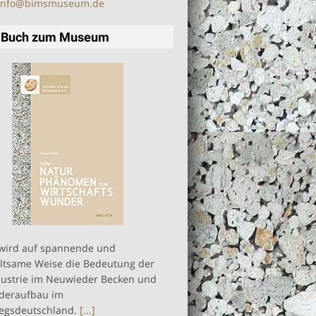
info@bimsmuseum.de
 Buch zum Museum
 wird auf spannende und
ltsame Weise die Bedeutung der
ustrie im Neuwieder Becken und
deraufbau im
egsdeutschland.
[...]