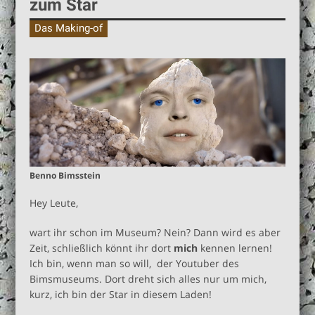
zum Star
Buch “Vom Naturphänomen zum
Das Making-of
Wirtschaftswunder” jetzt zum
Sonderpreis
Benno Bimsstein
Hey Leute,
wart ihr schon im Museum? Nein? Dann wird es aber
Zeit, schließlich könnt ihr dort
mich
kennen lernen!
Ich bin, wenn man so will, der Youtuber des
Bimsmuseums. Dort dreht sich alles nur um mich,
kurz, ich bin der Star in diesem Laden!