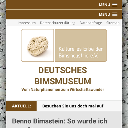
MENU
MENU
Impressum
Datenschutzerklärung
Datenabfrage
Sitemap
DEUTSCHES
BIMSMUSEUM
Vom Naturphänomen zum Wirtschaftswunder
AKTUELL:
Besuchen Sie uns doch mal auf
Facebook!
Benno Bimsstein: So wurde ich
Individuelle Führungen