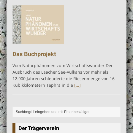
Buch “Vom Naturphänomen zum
Wirtschaftswunder” jetzt zum
Sonderpreis
Das Buchprojekt
Vom Naturphänomen zum Wirtschaftswunder Der
Ausbruch des Laacher See-Vulkans vor mehr als
12.900 Jahren schleuderte die Riesenmenge von 16
Kubikkilometern Tephra in die
[...]
Der Trägerverein