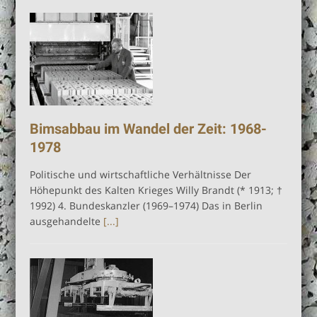
Buch “Vom Naturphänomen zum
Wirtschaftswunder” jetzt zum
Sonderpreis
Bimsabbau im Wandel der Zeit: 1968-
1978
Politische und wirtschaftliche Verhältnisse Der
Höhepunkt des Kalten Krieges Willy Brandt (* 1913; †
1992) 4. Bundeskanzler (1969–1974) Das in Berlin
ausgehandelte
[...]